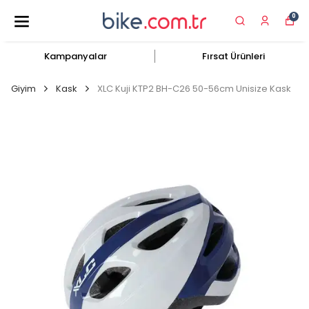
0
Kampanyalar
Fırsat Ürünleri
Giyim
Kask
XLC Kuji KTP2 BH-C26 50-56cm Unisize Kask