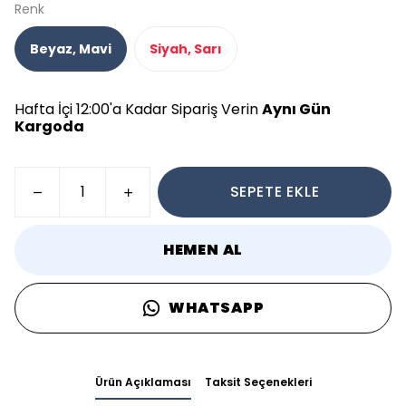
Renk
Beyaz, Mavi
Siyah, Sarı
Hafta İçi 12:00'a Kadar Sipariş Verin
Aynı Gün
Kargoda
SEPETE EKLE
HEMEN AL
WHATSAPP
Ürün Açıklaması
Taksit Seçenekleri