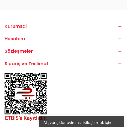
Kurumsal
Hesabım
Sözleşmeler
Sipariş ve Teslimat
Alışveriş deneyiminizi iyileştirmek için