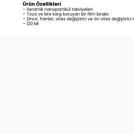
Ürün Özellikleri
– Seramik nanopartikül takviyeleri.
– Toza ve kire karşı koruyan bir film bırakır.
– Zincir, frenler, vites değiştirici ve ön vites değiştirici i
– 120 Ml