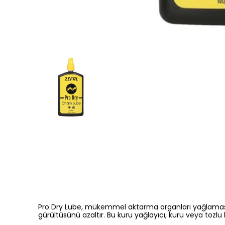
Pro Dry Lube, mükemmel aktarma organları yağlamasını 
gürültüsünü azaltır. Bu kuru yağlayıcı, kuru veya toz