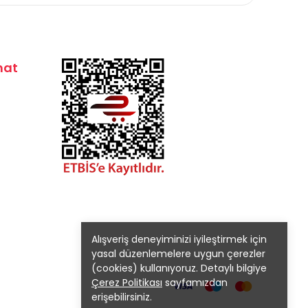
mat
Alışveriş deneyiminizi iyileştirmek için
yasal düzenlemelere uygun çerezler
(cookies) kullanıyoruz. Detaylı bilgiye
Çerez Politikası
sayfamızdan
erişebilirsiniz.