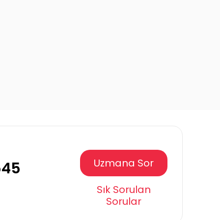
Uzmana Sor
545
Sık Sorulan
Sorular