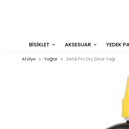
BİSİKLET
AKSESUAR
YEDEK P
Atölye
Yağlar
Zefal Pro Dry Zincir Yağı