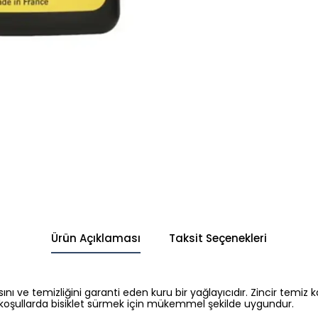
Ürün Açıklaması
Taksit Seçenekleri
ve temizliğini garanti eden kuru bir yağlayıcıdır. Zincir temiz 
lu koşullarda bisiklet sürmek için mükemmel şekilde uygundur.