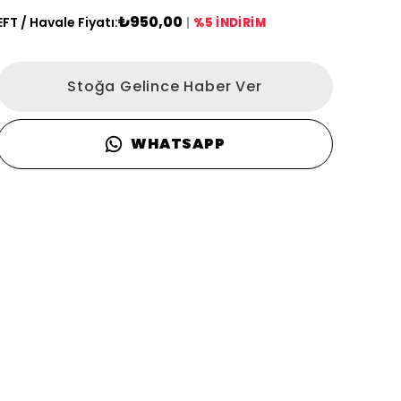
₺950,00
EFT / Havale Fiyatı:
|
%5 İNDİRİM
Stoğa Gelince Haber Ver
WHATSAPP