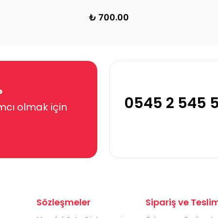
₺ 700.00
?
0545 2 545 
mcı olmak için
Sözleşmeler
Sipariş ve Tesli