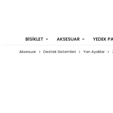
BİSİKLET
AKSESUAR
YEDEK P
Aksesuar
Destek Sistemleri
Yan Ayaklar