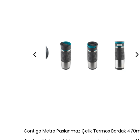
Contigo Metra Paslanmaz Çelik Termos Bardak 470m