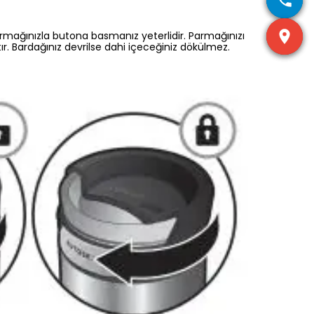
rmağınızla butona basmanız yeterlidir. Parmağınızı
r. Bardağınız devrilse dahi içeceğiniz dökülmez.