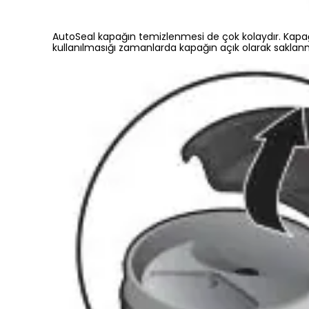
AutoSeal kapağın temizlenmesi de çok kolaydır. Kapağı
kullanılmasığı zamanlarda kapağın açık olarak saklanma