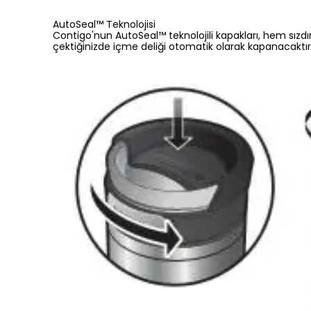
AutoSeal™ Teknolojisi
Contigo'nun AutoSeal™ teknolojili kapakları, hem sızd
çektiğinizde içme deliği otomatik olarak kapanacaktır.