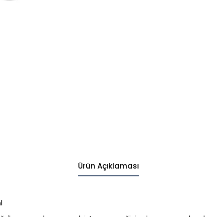
Ürün Açıklaması
l