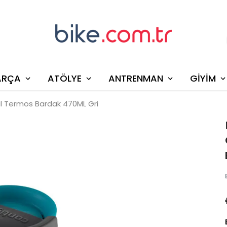
ARÇA
ATÖLYE
ANTRENMAN
GİYİM
l Termos Bardak 470ML Gri