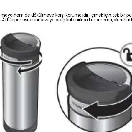
ırmaya hem de dökülmeye karşı korumalıdır. İçmek için tek bir pa
 Aktif spor esnasında veya araç kullanırken kullanmak çok rahattı