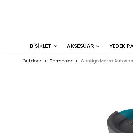
BİSİKLET
AKSESUAR
YEDEK P
Outdoor
Termoslar
Contigo Metra Autosea