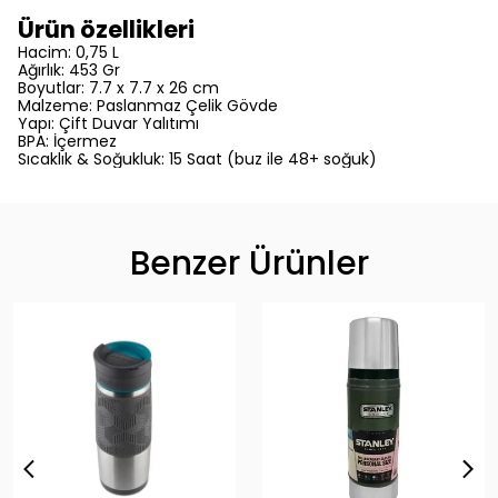
Ürün özellikleri
Hacim: 0,75 L
Ağırlık: 453 Gr
Boyutlar: 7.7 x 7.7 x 26 cm
Malzeme: Paslanmaz Çelik Gövde
Yapı: Çift Duvar Yalıtımı
BPA: İçermez
Sıcaklık & Soğukluk: 15 Saat (buz ile 48+ soğuk)
Benzer Ürünler