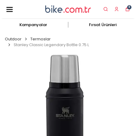
0
Kampanyalar
Fırsat Ürünleri
Outdoor
Termoslar
Stanley Classic Legendary Bottle 0.75 L