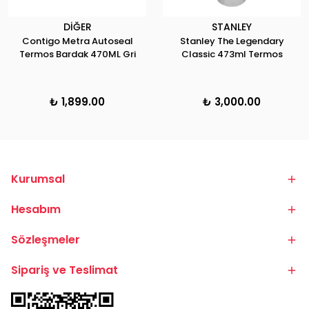
DİĞER
STANLEY
Contigo Metra Autoseal
Stanley The Legendary
Termos Bardak 470ML Gri
Classic 473ml Termos
₺ 1,899.00
₺ 3,000.00
Kurumsal
Hesabım
Sözleşmeler
Sipariş ve Teslimat