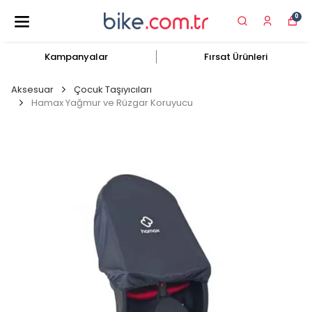
0
Kampanyalar
Fırsat Ürünleri
Aksesuar
Çocuk Taşıyıcıları
Hamax Yağmur ve Rüzgar Koruyucu