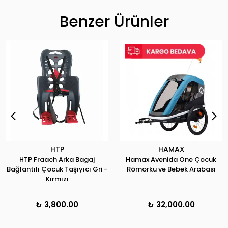
Benzer Ürünler
HTP
HAMAX
HTP Fraach Arka Bagaj
Hamax Avenida One Çocuk
Bağlantılı Çocuk Taşıyıcı Gri -
Römorku ve Bebek Arabası
Kırmızı
₺ 3,800.00
₺ 32,000.00