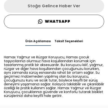
Stoğa Gelince Haber Ver
WHATSAPP
Ürün Açıklaması
Taksit Seçenekleri
Hamax Yağmur ve Rüzgar Koruyucu, Hamax çocuk
taşıyıcılarınızı olumsuz hava koşullarından korumak için
tasarlanmış pratik bir aksesuardır. Bu koruyucu kılıf, yağmur,
rüzgar ve diğer hava koşullarından çocuğunuzu korurken,
aynı zamanda sürüş esnasında rahat bir ortam sağlar. Su
geçirmez malzemeden yapılmış olan bu koruyucu,
çocuğunuzu kuru ve sıcak tutar, böylece keyifli bir sürüş
deneyimi yaşamanızı sağlar. Kolayca takılabilir ve çıkarılabilir
özelliği ile pratik kullanım sağlar. Hamax Yağmur ve Rüzgar
Koruyucu, çocuklarınızı güvende ve konforlu tutarak bisiklet
sürüşlerinizi daha keyifli hale getirir.