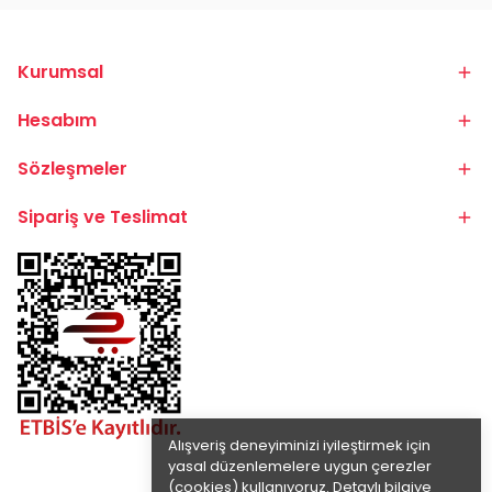
Kurumsal
Hesabım
Sözleşmeler
Sipariş ve Teslimat
Alışveriş deneyiminizi iyileştirmek için
yasal düzenlemelere uygun çerezler
(cookies) kullanıyoruz. Detaylı bilgiye