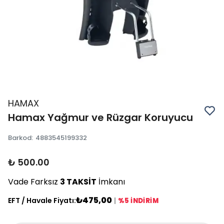
HAMAX
Hamax Yağmur ve Rüzgar Koruyucu
Barkod
:
4883545199332
₺ 500.00
Vade Farksız
3 TAKSİT
İmkanı
₺475,00
EFT / Havale Fiyatı:
|
%5 İNDİRİM