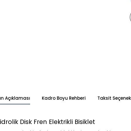
ün Açıklaması
Kadro Boyu Rehberi
Taksit Seçenekl
rolik Disk Fren Elektrikli Bisiklet