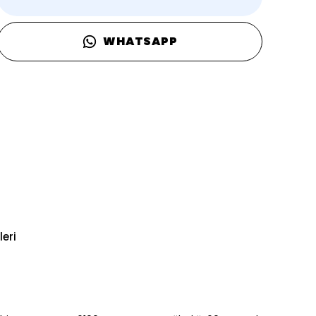
WHATSAPP
eri