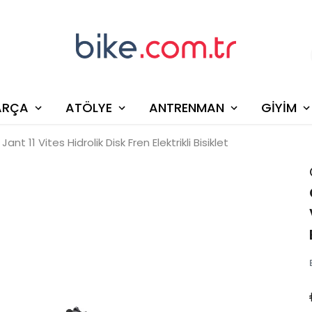
ARÇA
ATÖLYE
ANTRENMAN
GİYİM
ant 11 Vites Hidrolik Disk Fren Elektrikli Bisiklet