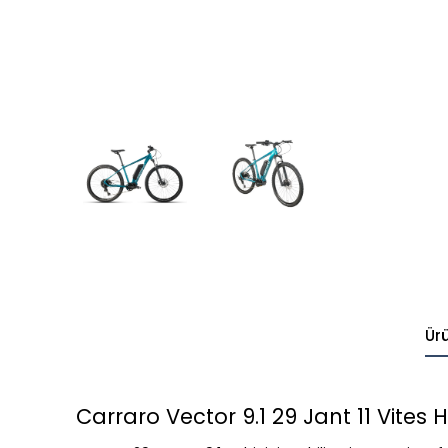
Ür
Carraro Vector 9.1 29 Jant 11 Vites Hid