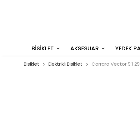
BİSİKLET
AKSESUAR
YEDEK P
Bisiklet
Elektrikli Bisiklet
Carraro Vector 9.1 29 J